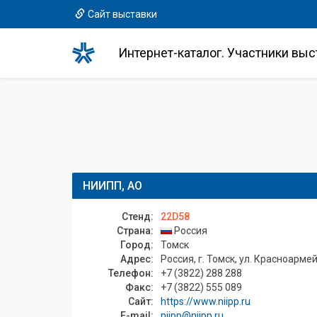
Сайт выставки
Интернет-каталог. Участники выс
НИИПП, АО
Стенд:
22D58
Страна:
Россия
Город:
Томск
Адрес:
Россия, г. Томск, ул. Красноармей
Телефон:
+7 (3822) 288 288
Факс:
+7 (3822) 555 089
Сайт:
https://www.niipp.ru
E-mail:
niipp@niipp.ru