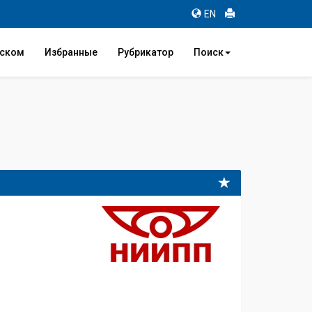
EN
иском
Избранные
Рубрикатор
Поиск