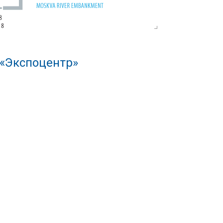
 «Экспоцентр»