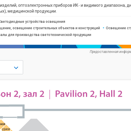
изделий, оптоэлектронных приборов ИК- и видимого диапазона, д
ых), медицинской продукции.
Светодиодные устройства освещения
щение, освещение строительных объектов и конструкций
Освещение ст
иалы для производства светотехнической продукции
Предоставленная информ