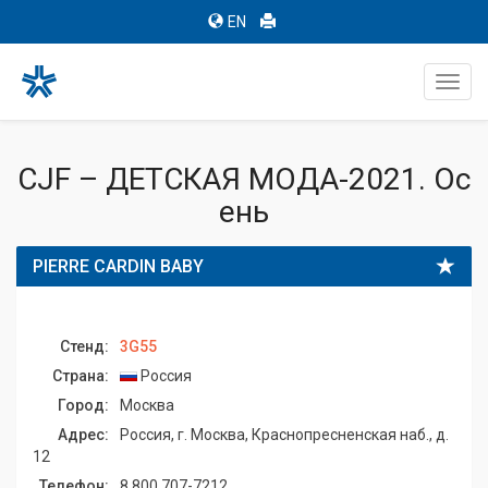
EN
Toggl
navig
CJF – ДЕТСКАЯ МОДА-2021. Ос
ень
PIERRE CARDIN BABY
Стенд:
3G55
Страна:
Россия
Город:
Москва
Адрес:
Россия, г. Москва, Краснопресненская наб., д.
12
Телефон:
8 800 707-7212