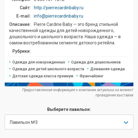
Сайт:
http://pierrecardinbaby.ru
E-mail:
info@pierrecardinbaby.ru
Описание:
Pierre Cardine Baby — это бренд стильной
качественной одежды для детей новорожденного,
дошкольного и школьного возраста. Наша одежда — в
самом востребованном сегменте детского ретейла.
Рубрики:
Одежда для новорожденных
Одежда для дошкольников
Одежда для детей школьного возраста
Домашняя одежда
Детская одежда класса премиум
Франчайзинг
Предоставленная информация о компании актуальна на момент
проведения выставки
Выберите павильон:
Павильон №3