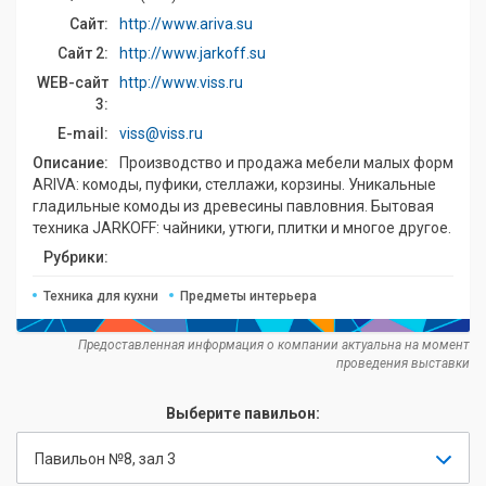
Сайт:
http://www.ariva.su
Сайт 2:
http://www.jarkoff.su
WEB-сайт
http://www.viss.ru
3:
E-mail:
viss@viss.ru
Описание:
Производство и продажа мебели малых форм
ARIVA: комоды, пуфики, стеллажи, корзины. Уникальные
гладильные комоды из древесины павловния. Бытовая
техника JARKOFF: чайники, утюги, плитки и многое другое.
Рубрики:
Техника для кухни
Предметы интерьера
Предоставленная информация о компании актуальна на момент
проведения выставки
Выберите павильон:
Павильон №8, зал 3