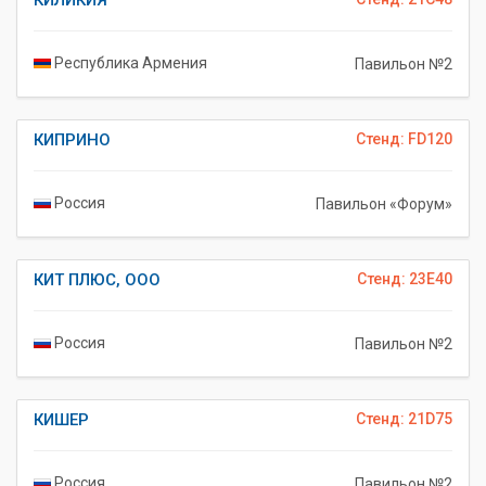
КИЛИКИЯ
Республика Армения
Павильон №2
КИПРИНО
Стенд: FD120
Россия
Павильон «Форум»
КИТ ПЛЮС, ООО
Стенд: 23E40
Россия
Павильон №2
КИШЕР
Стенд: 21D75
Россия
Павильон №2