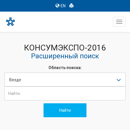
EN
Toggl
navig
КОНСУМЭКСПО-2016
Расширенный поиск
Область поиска:
Везде