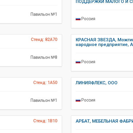
ПОДДЕРЖКИ МАЛОГО И С
Павильон №1
Россия
Стенд: 82A70
КРАСНАЯ ЗВЕЗДА, Можги
народное предприятие, 
Павильон №8
Россия
Стенд: 1A50
ЛИНИЯФЛЕКС, ООО
Россия
Павильон №1
Стенд: 1B10
АРБАТ, МЕБЕЛЬНАЯ ФАБР