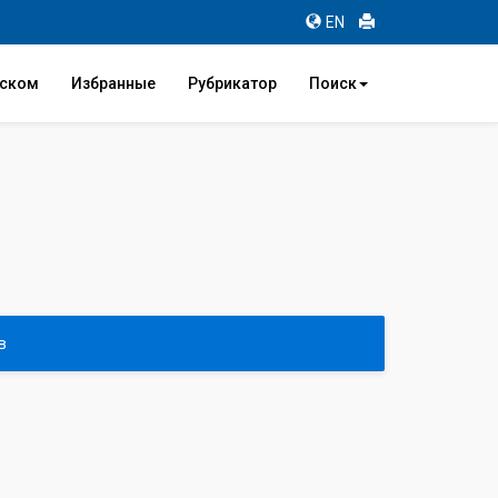
EN
иском
Избранные
Рубрикатор
Поиск
в