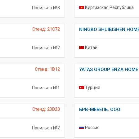
Киргизская Республика
Павильон №8
Стенд: 21C72
NINGBO SHUIBISHEN HOME
Китай
Павильон №2
Стенд: 1B12
YATAS GROUP ENZA HOME
Турция
Павильон №1
Стенд: 23D20
БРВ-МЕБЕЛЬ, ООО
Россия
Павильон №2