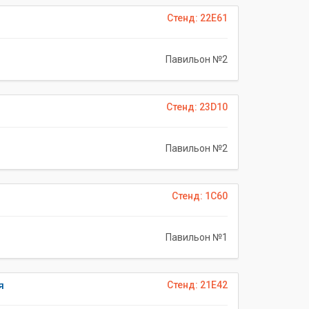
Стенд: 22E61
Павильон №2
Стенд: 23D10
Павильон №2
Стенд: 1C60
Павильон №1
я
Стенд: 21E42