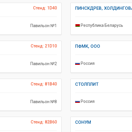
Стенд: 1D40
ПИНСКДРЕВ, ХОЛДИНГОВ
Республика Беларусь
Павильон №1
Стенд: 21D10
ПФМК, ООО
Россия
Павильон №2
Стенд: 81B40
СТОЛПЛИТ
Россия
Павильон №8
Стенд: 82B60
СОНУМ