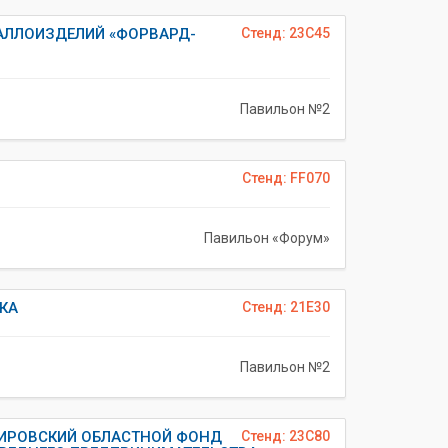
АЛЛОИЗДЕЛИЙ «ФОРВАРД-
Стенд: 23C45
Павильон №2
Стенд: FF070
Павильон «Форум»
КА
Стенд: 21E30
Павильон №2
КИРОВСКИЙ ОБЛАСТНОЙ ФОНД
Стенд: 23C80