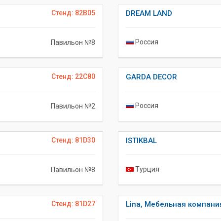
Стенд: 82B05
DREAM LAND
Россия
Павильон №8
Стенд: 22C80
GARDA DECOR
Россия
Павильон №2
Стенд: 81D30
ISTIKBAL
Турция
Павильон №8
Стенд: 81D27
Lina, Мебельная компани