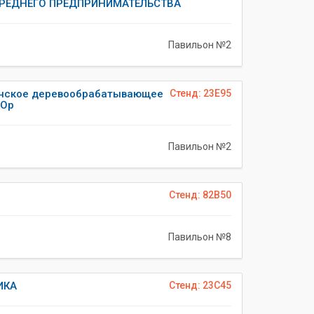
РЕДНЕГО ПРЕДПРИНИМАТЕЛЬСТВА
Павильон №2
нское деревообрабатывающее
Стенд: 23E95
АОр
Павильон №2
Стенд: 82B50
Павильон №8
ИКА
Стенд: 23C45