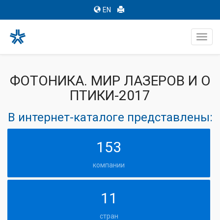
EN
Toggl
navig
ФОТОНИКА. МИР ЛАЗЕРОВ И О
ПТИКИ-2017
В интернет-каталоге представлены:
153
компании
11
стран