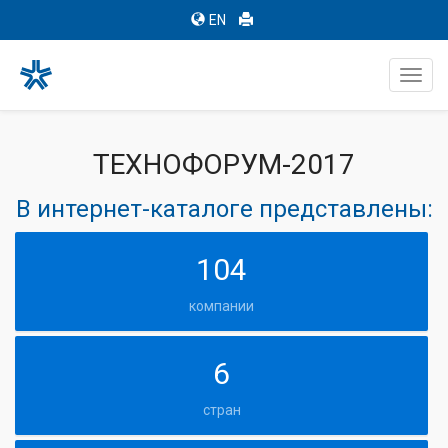
EN
Toggl
navig
ТЕХНОФОРУМ-2017
В интернет-каталоге представлены:
104
компании
6
стран