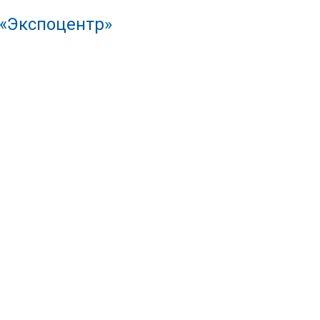
 «Экспоцентр»