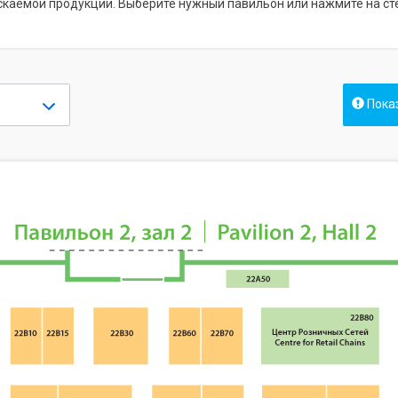
ускаемой продукции. Выберите нужный павильон или нажмите на с
Показ