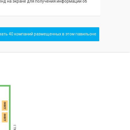
тенд на экране для получения информации об
ать 40 компаний размещенных в этом павильоне