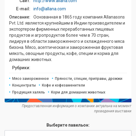
Сайт:
http://www.allana.com
E-mail:
info@allana.com
Описание:
Основанная в 1865 году компания Allanasons
Pvt. Ltd. является крупнейшим в Индии производителем и
экспортером фирменных переработанных пищевых
продуктов и агропродуктов более чем в 70 стран,
лидируя в области замороженного и охлажденного мяса
бизона. Мясо, асептическая и замороженная фруктовая
мякоть, овощные продукты, кофе, специи и корма для
домашних животных.
Рубрики:
Мясо замороженное
Пряности, специи, приправы, дрожжи
Концентраты
Кофе и кофезаменители
Продукция халяль
Корм для домашних животных
Предоставленная информация о компании актуальна на момент
проведения выставки
Выберите павильон: