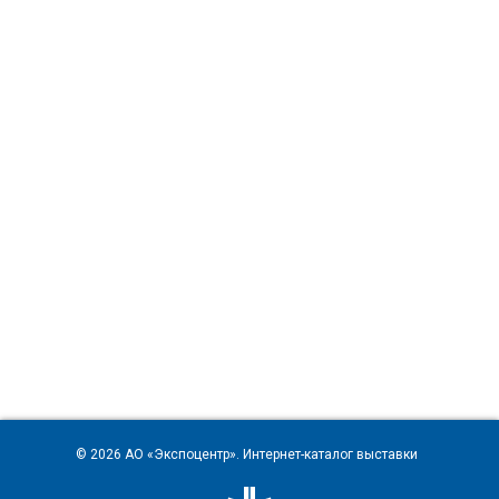
© 2026
АО «Экспоцентр»
. Интернет-каталог выставки