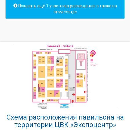
Показать ещё 1 участника размещенного также на
этом стенде
Схема расположения павильона на
территории ЦВК «Экспоцентр»