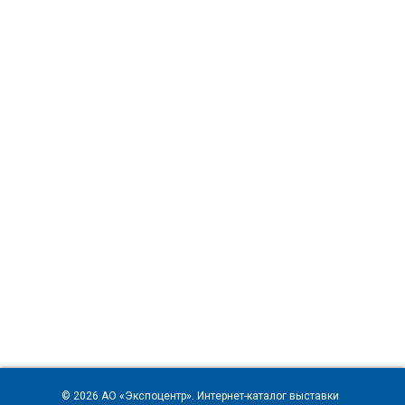
© 2026
АО «Экспоцентр»
. Интернет-каталог выставки