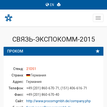
EN
Toggl
navig
СВЯЗЬ-ЭКСПОКОММ-2015
ПРОКОМ
Стенд:
21D51
Страна:
Германия
Адрес:
Германия
Телефон:
+49 (201) 860-670-71, (151) 406-616-71
Факс:
+49 (201) 860-670-40
Сайт:
http://www.procomgmbh.de/company.php