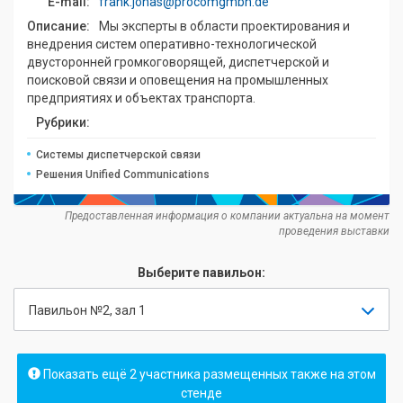
E-mail:
frank.jonas@procomgmbh.de
Описание:
Мы эксперты в области проектирования и
внедрения систем оперативно-технологической
двусторонней громкоговорящей, диспетчерской и
поисковой связи и оповещения на промышленных
предприятиях и объектах транспорта.
Рубрики:
Системы диспетчерской связи
Решения Unified Communications
Предоставленная информация о компании актуальна на момент
проведения выставки
Выберите павильон:
Павильон №2, зал 1
Показать ещё 2 участника размещенных также на этом
стенде