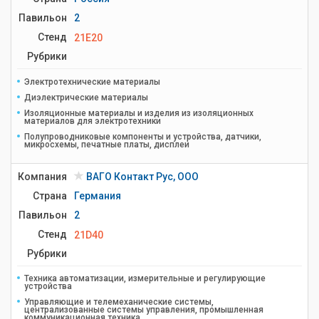
Павильон
2
Стенд
21E20
Рубрики
Электротехнические материалы
Диэлектрические материалы
Изоляционные материалы и изделия из изоляционных
материалов для электротехники
Полупроводниковые компоненты и устройства, датчики,
микросхемы, печатные платы, дисплеи
Компания
ВАГО Контакт Рус, ООО
Страна
Германия
Павильон
2
Стенд
21D40
Рубрики
Техника автоматизации, измерительные и регулирующие
устройства
Управляющие и телемеханические системы,
централизованные системы управления, промышленная
коммуникационная техника