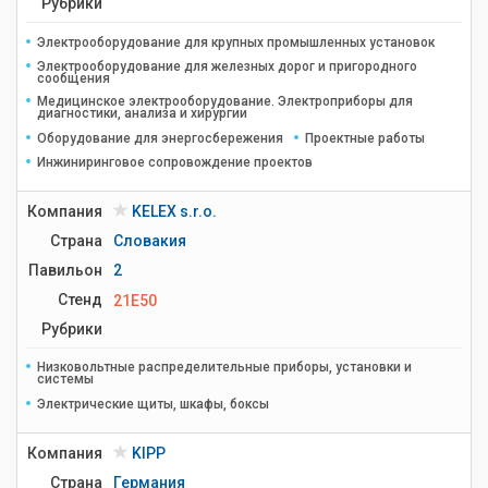
Рубрики
Электрооборудование для крупных промышленных установок
Электрооборудование для железных дорог и пригородного
сообщения
Медицинское электрооборудование. Электроприборы для
диагностики, анализа и хирургии
Оборудование для энергосбережения
Проектные работы
Инжиниринговое сопровождение проектов
Компания
KELEX s.r.o.
Страна
Словакия
Павильон
2
Стенд
21E50
Рубрики
Низковольтные распределительные приборы, установки и
системы
Электрические щиты, шкафы, боксы
Компания
KIPP
Страна
Германия