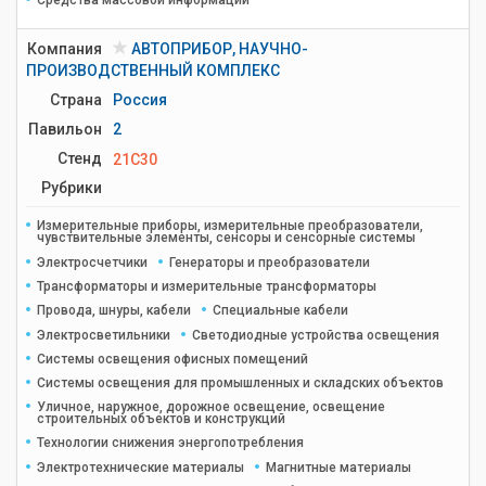
Средства массовой информации
Компания
АВТОПРИБОР, НАУЧНО-
ПРОИЗВОДСТВЕННЫЙ КОМПЛЕКС
Страна
Россия
Павильон
2
Стенд
21C30
Рубрики
Измерительные приборы, измерительные преобразователи,
чувствительные элементы, сенсоры и сенсорные системы
Электросчетчики
Генераторы и преобразователи
Трансформаторы и измерительные трансформаторы
Провода, шнуры, кабели
Специальные кабели
Электросветильники
Светодиодные устройства освещения
Системы освещения офисных помещений
Системы освещения для промышленных и складских объектов
Уличное, наружное, дорожное освещение, освещение
строительных объектов и конструкций
Технологии снижения энергопотребления
Электротехнические материалы
Магнитные материалы