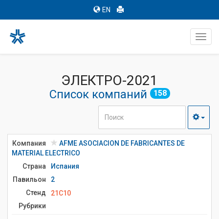
EN
Toggl
navig
ЭЛЕКТРО-2021
Список компаний
158
Компания
AFME ASOCIACION DE FABRICANTES DE
MATERIAL ELECTRICO
Страна
Испания
Павильон
2
Стенд
21C10
Рубрики