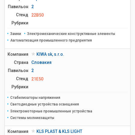
Павильон
2
Стенд
22B50
Рубрики
Замки
Электромеханические конструктивные элементы
Автоматизация промышленного предприятия
Компания
KIWA sk, s.r.o.
Страна
Словакия
Павильон
2
Стенд
21E50
Рубрики
Стабилизаторы напряжения
Светодиодные устройства освещения
Электромоторные промышленные устройства
Системы молниезащиты
Компания
KLS PLAST & KLS LIGHT