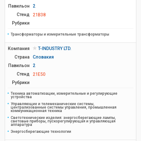
Павильон
2
Стенд
21B38
Рубрики
Трансформаторы и измерительные трансформаторы
Компания
T-INDUSTRY LTD.
Страна
Словакия
Павильон
2
Стенд
21E50
Рубрики
Техника автоматизации, измерительные и регулирующие
устройства
Управляющие и телемеханические системы,
централизованные системы управления, промышленная
коммуникационная техника
Светотехнические изделия: энергосберегающие лампы,
световые приборы, пускорегулирующая и управляющая
аппаратура
Энергосберегающие технологии