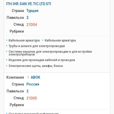
ITH.IHR.SAN.VE.TIC.LTD.STI
Страна
Турция
Павильон
2
Стенд
21D04
Рубрики
Кабельная арматура
Кабельная арматура
Трубы и шланги для электропроводки
Системы каналов для электропроводки и для встройки
электроприборов
Изделия для прокладки кабелей и проводов
Электрические щиты, шкафы, боксы
Компания
АВОК
Страна
Россия
Павильон
2
Стенд
21D05
Рубрики