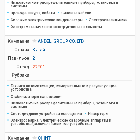
Низковольтные распределительные приборы, установки и
системы
Провода, шнуры, кабели
Силовые кабели
Силовые электрические конденсаторы
Электросветильники
Электромеханические конструктивные элементы
Компания
ANDELI GROUP CO. LTD
Страна
Китай
Павильон
2
Стенд
22E01
Рубрики
Техника автоматизации, измерительные и регулирующие
устройства
Стабилизаторы напряжения
Низковольтные распределительные приборы, установки и
системы
Светодиодные устройства освещения
Инверторы
Электросварка. Электрические сварочные аппараты и
устройства (включая паяльные устройства)
Компания
CHINT