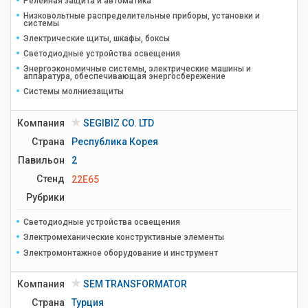
Релейная защита и автоматика
Низковольтные распределительные приборы, установки и
системы
Электрические щиты, шкафы, боксы
Светодиодные устройства освещения
Энергоэкономичные системы, электрические машины и
аппаратура, обеспечивающая энергосбережение
Системы молниезащиты
Компания
SEGIBIZ CO. LTD
Страна
Республика Корея
Павильон
2
Стенд
22E65
Рубрики
Светодиодные устройства освещения
Электромеханические конструктивные элементы
Электромонтажное оборудование и инструмент
Компания
SEM TRANSFORMATOR
Страна
Турция