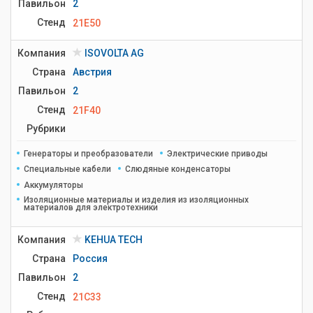
Павильон
2
Стенд
21E50
Компания
ISOVOLTA AG
Страна
Австрия
Павильон
2
Стенд
21F40
Рубрики
Генераторы и преобразователи
Электрические приводы
Специальные кабели
Слюдяные конденсаторы
Аккумуляторы
Изоляционные материалы и изделия из изоляционных
материалов для электротехники
Компания
KEHUA TECH
Страна
Россия
Павильон
2
Стенд
21C33