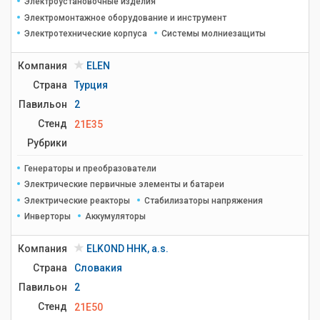
Электроустановочные изделия
Электромонтажное оборудование и инструмент
Электротехнические корпуса
Системы молниезащиты
Компания
ELEN
Страна
Турция
Павильон
2
Стенд
21E35
Рубрики
Генераторы и преобразователи
Электрические первичные элементы и батареи
Электрические реакторы
Стабилизаторы напряжения
Инверторы
Аккумуляторы
Компания
ELKOND HHK, a.s.
Страна
Словакия
Павильон
2
Стенд
21E50