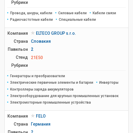
Рубрики
Провода, шнуры, кабели
Силовые кабели
Кабели связи
Радиочастотные кабели
Специальные кабели
Компания
ELTECO GROUP s.r.o.
Страна
Словакия
Павильон
2
Стенд
21E50
Рубрики
Генераторы и преобразователи
Электрические первичные элементы и батареи
Инверторы
Контроллеры заряда аккумуляторов
Электрооборудование для крупных промышленных установок
Электромоторные промышленные устройства
Компания
FELO
Страна
Германия
Павильон
2