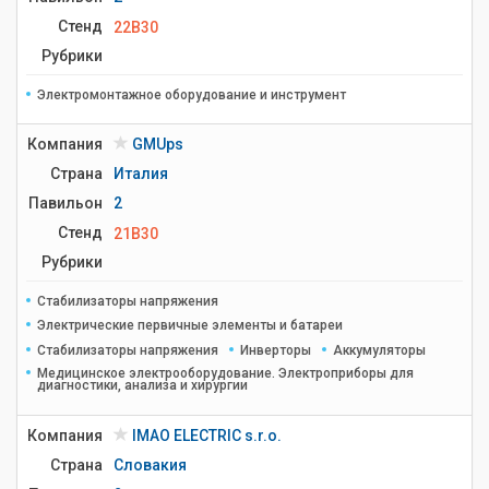
Стенд
22B30
Рубрики
Электромонтажное оборудование и инструмент
Компания
GMUps
Страна
Италия
Павильон
2
Стенд
21B30
Рубрики
Стабилизаторы напряжения
Электрические первичные элементы и батареи
Стабилизаторы напряжения
Инверторы
Аккумуляторы
Медицинское электрооборудование. Электроприборы для
диагностики, анализа и хирургии
Компания
IMAO ELECTRIC s.r.o.
Страна
Словакия