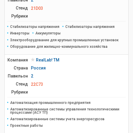
Павильон
2
Стенд
21D03
Рубрики
Стабилизаторы напряжения
Стабилизаторы напряжения
Инверторы
Аккумуляторы
Электрооборудование для крупных промышленных установок
Оборудование для жилищно-коммунального хозяйства
Компания
RealLab! TM
Страна
Россия
Павильон
2
Стенд
22C73
Рубрики
Автоматизация промышленного предприятия
Автоматизированные системы управления технологическими
процессами (АСУ ТП)
Автоматизированные системы учета энергоресурсов
Проектные работы