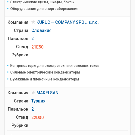
Электрические щиты, шкафы, боксы
Оборудование для энергосбережения
Компания
KURUC — COMPANY SPOL. s.r.o.
Страна
Словакия
Павильон
2
Стенд
21E50
Рубрики
Конденсаторы для электротехники сильных токов
Силовые электрические конденсаторы
Бумажные и пленочные конденсаторы
Компания
MAKELSAN
Страна
Турция
Павильон
2
Стенд
22D30
Рубрики