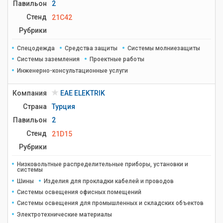
Павильон
2
Стенд
21C42
Рубрики
Спецодежда
Средства защиты
Системы молниезащиты
Системы заземления
Проектные работы
Инженерно-консультационные услуги
Компания
EAE ELEKTRIK
Страна
Турция
Павильон
2
Стенд
21D15
Рубрики
Низковольтные распределительные приборы, установки и
системы
Шины
Изделия для прокладки кабелей и проводов
Системы освещения офисных помещений
Системы освещения для промышленных и складских объектов
Электротехнические материалы