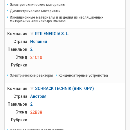
Электротехнические материалы
Диэлектрические материалы
Изоляционные материалы и изделия из изоляционных
материалов для электротехники
Компания
RTR ENERGIA S. L.
Страна
Испания
Павильон
2
Стенд
21C10
Рубрики
Электрические реакторы
Конденсаторные устройства
Компания
SCHRACK TECHNIK (ВИКТОРИ)
Страна
Австрия
Павильон
2
Стенд
22B38
Рубрики